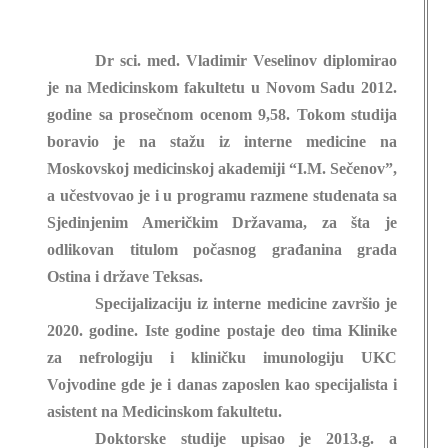
Dr sci. med. Vladimir Veselinov diplomirao
je na Medicinskom fakultetu u Novom Sadu 2012.
godine sa prosečnom ocenom 9,58. Tokom studija
boravio je na stažu iz interne medicine na
Moskovskoj medicinskoj akademiji “I.M. Sečenov”,
a učestvovao je i u programu razmene studenata sa
Sjedinjenim Američkim Državama, za šta je
odlikovan titulom počasnog građanina grada
Ostina i države Teksas.
Specijalizaciju iz interne medicine završio je
2020. godine. Iste godine postaje deo tima Klinike
za nefrologiju i kliničku imunologiju UKC
Vojvodine gde je i danas zaposlen kao specijalista i
asistent na Medicinskom fakultetu.
Doktorske studije upisao je 2013.g. a