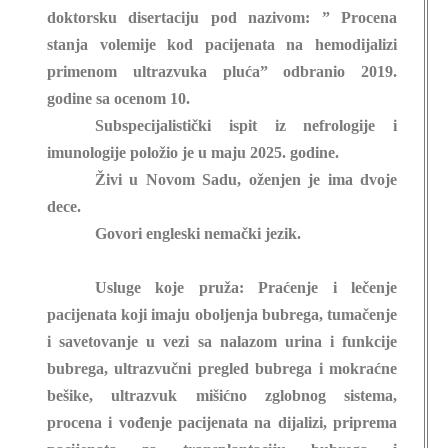
doktorsku disertaciju pod nazivom: ” Procena
stanja volemije kod pacijenata na hemodijalizi
primenom ultrazvuka pluća” odbranio 2019.
godine sa ocenom 10.
Subspecijalistički ispit iz nefrologije i
imunologije položio je u maju 2025. godine.
Živi u Novom Sadu, oženjen je ima dvoje
dece.
Govori engleski nemački jezik.
Usluge koje pruža
: Praćenje i lečenje
pacijenata koji imaju oboljenja bubrega, tumačenje
i savetovanje u vezi sa nalazom urina i funkcije
bubrega, ultrazvučni pregled bubrega i mokraćne
bešike, ultrazvuk mišićno zglobnog sistema,
procena i vođenje pacijenata na dijalizi, priprema